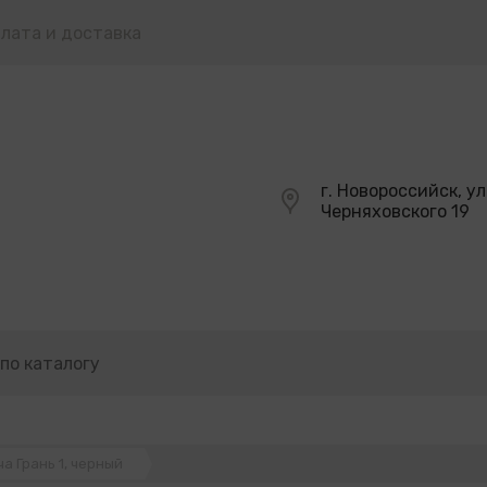
лата и доставка
г. Новороссийск, ул
Черняховского 19
а Грань 1, черный