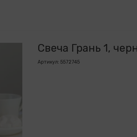
Свеча Грань 1, чер
Артикул:
5572745