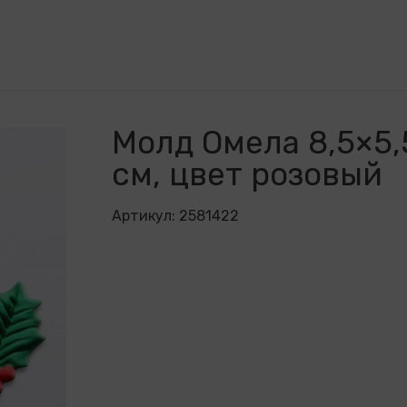
Молд Омела 8,5×5,
см, цвет розовый
Артикул:
2581422