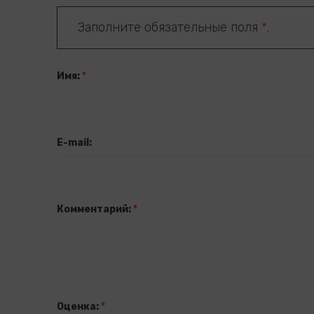
Заполните обязательные поля
*
.
Имя:
*
E-mail:
Комментарий:
*
Оценка:
*