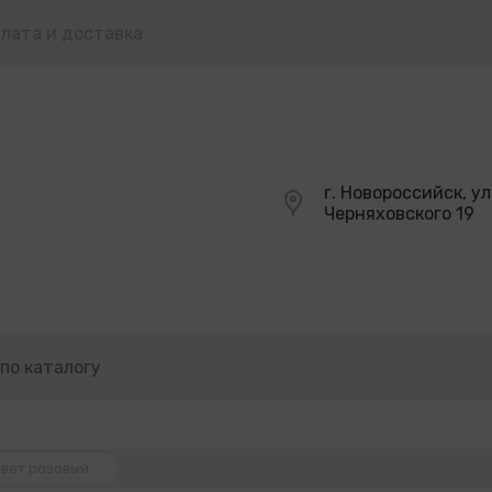
лата и доставка
г. Новороссийск, ул
Черняховского 19
цвет розовый