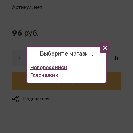
Артикул:
нет
96
руб.
Выберите магазин:
Новороссийск
Геленджик
В корзину
Поделиться